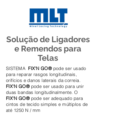
Solução de Ligadores
e Remendos para
Telas
SISTEMA
FIX'N GO®
pode ser usado
para reparar rasgos longitudinais,
orifícios e danos laterais da correia.
FIX'N GO®
pode ser usado para unir
duas bandas longitudinalmente. O
FIX'N GO®
pode ser adequado para
cintos de tecido simples e múltiplos de
até 1250 N / mm