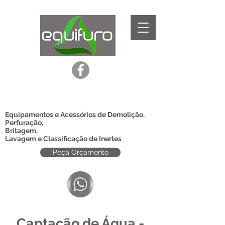
Equipamentos e Acessórios de Demolição,
Perfuração,
Britagem,
Lavagem e Classificação de Inertes
Peça Orçamento
Captação de Água -